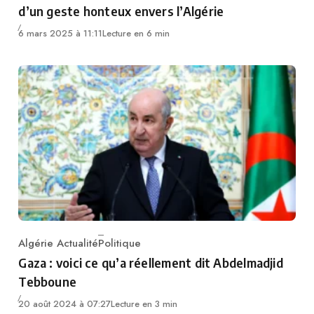
d’un geste honteux envers l’Algérie
6 mars 2025 à 11:11
Lecture en 6 min
Algérie Actualité
Politique
Category
Gaza : voici ce qu’a réellement dit Abdelmadjid
Tebboune
20 août 2024 à 07:27
Lecture en 3 min