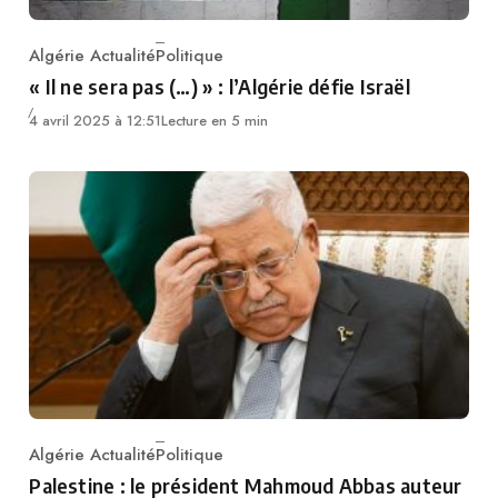
Algérie Actualité
Politique
Category
« Il ne sera pas (…) » : l’Algérie défie Israël
4 avril 2025 à 12:51
Lecture en 5 min
Algérie Actualité
Politique
Category
Palestine : le président Mahmoud Abbas auteur