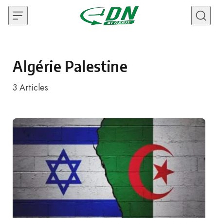
Skip to content
Algérie Palestine
3
Articles