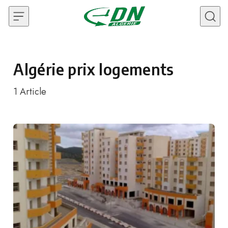
Skip to content
Algérie prix logements
1
Article