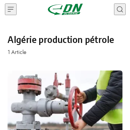
Skip to content
Algérie production pétrole
1
Article