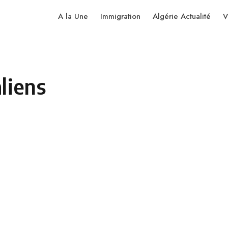
A la Une
Immigration
Algérie Actualité
V
aliens