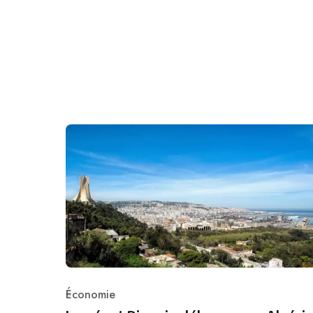
Économie
Category