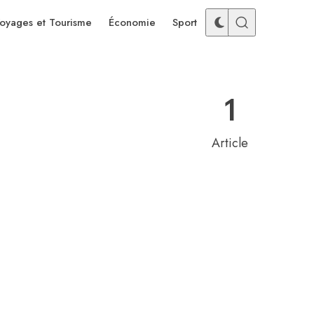
oyages et Tourisme
Économie
Sport
1
Article