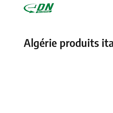
Skip to content
Algérie produits it