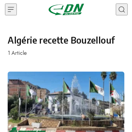
Skip to content
Algérie recette Bouzellouf
1
Article