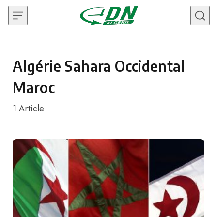
Skip to content
Algérie Sahara Occidental
Maroc
1
Article