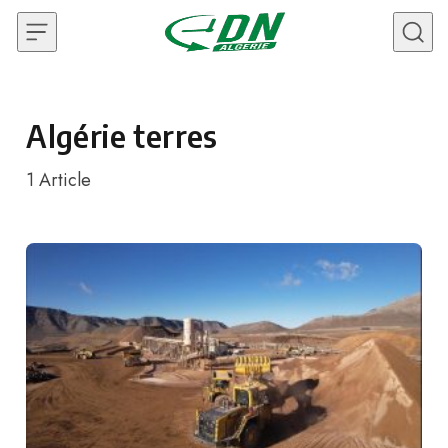
Skip to content
Algérie terres
1
Article