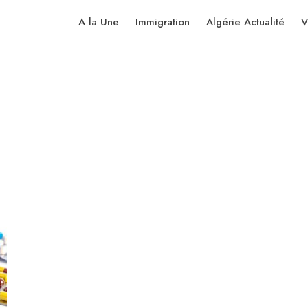
A la Une
Immigration
Algérie Actualité
V