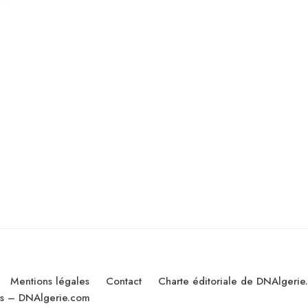
Mentions légales
Contact
Charte éditoriale de DNAlgerie
les – DNAlgerie.com