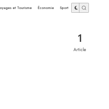
oyages et Tourisme
Économie
Sport
1
Article