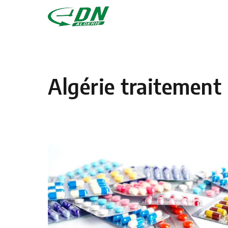
Skip to content
Algérie traitement