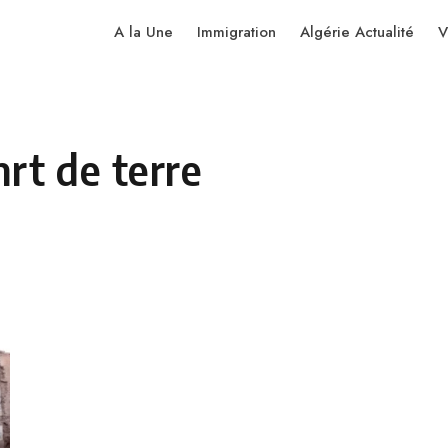
A la Une
Immigration
Algérie Actualité
V
rt de terre