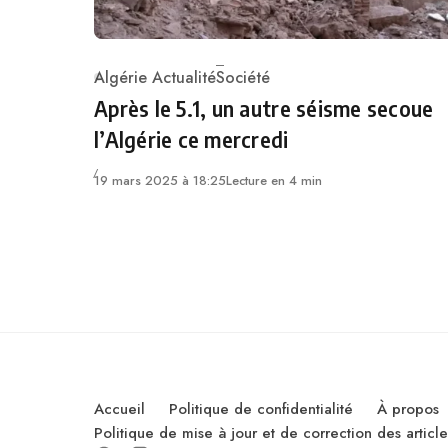
Algérie Actualité
Société
Category
Après le 5.1, un autre séisme secoue
l’Algérie ce mercredi
19 mars 2025 à 18:25
Lecture en 4 min
Accueil
Politique de confidentialité
À propos
Politique de mise à jour et de correction des artic