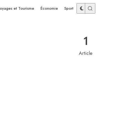
oyages et Tourisme
Économie
Sport
1
Article