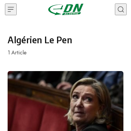
Skip to content
Algérien Le Pen
1
Article