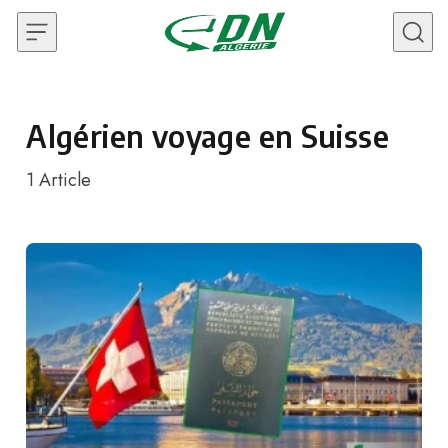
Skip to content
Algérien voyage en Suisse
1
Article