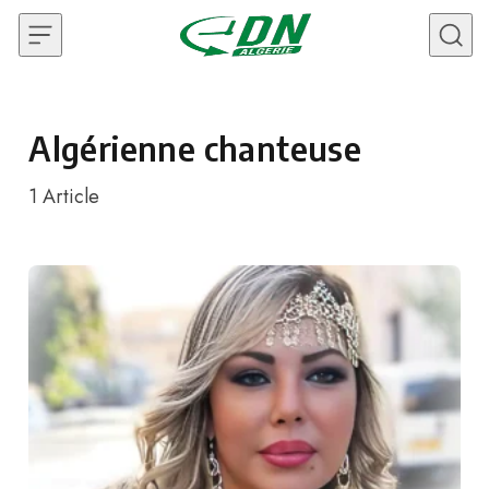
Skip to content
Algérienne chanteuse
1
Article