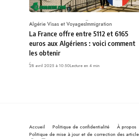
Algérie Visas et Voyages
Immigration
Category
La France offre entre 5112 et 6165
euros aux Algériens : voici comment
les obtenir
28 avril 2025 à 10:50
Lecture en 4 min
Accueil
Politique de confidentialité
À propos
Politique de mise à jour et de correction des artic