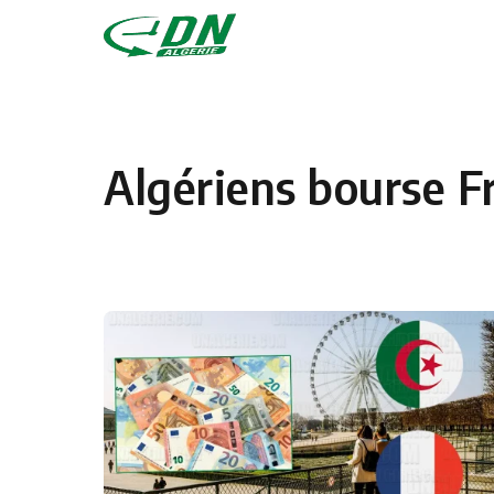
Skip to content
Algériens bourse F