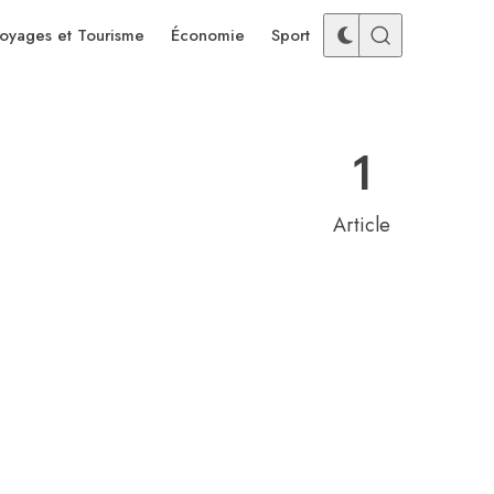
oyages et Tourisme
Économie
Sport
1
Article