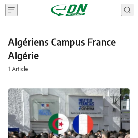
Skip to content
Algériens Campus France
Algérie
1
Article