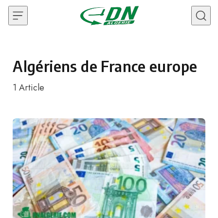
Skip to content
Algériens de France europe
1
Article