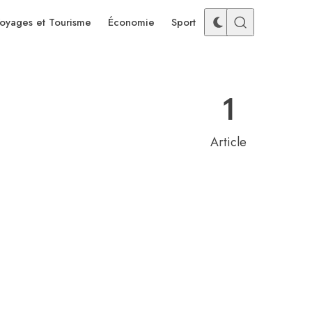
oyages et Tourisme
Économie
Sport
1
Article