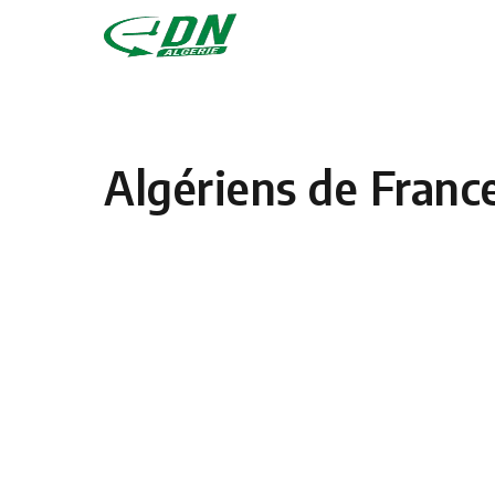
Skip to content
Algériens de France