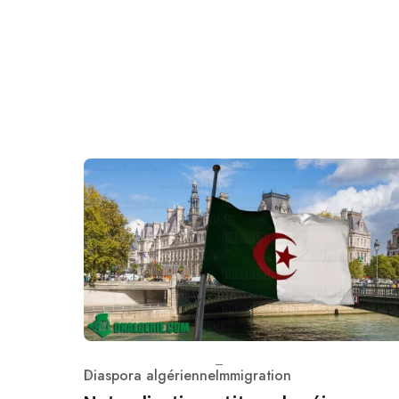
Diaspora algérienne
Immigration
Category