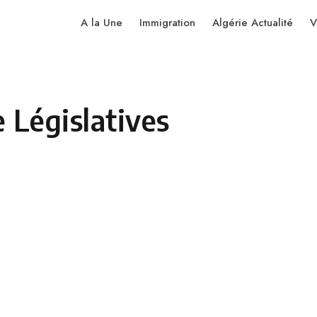
A la Une
Immigration
Algérie Actualité
V
 Législatives