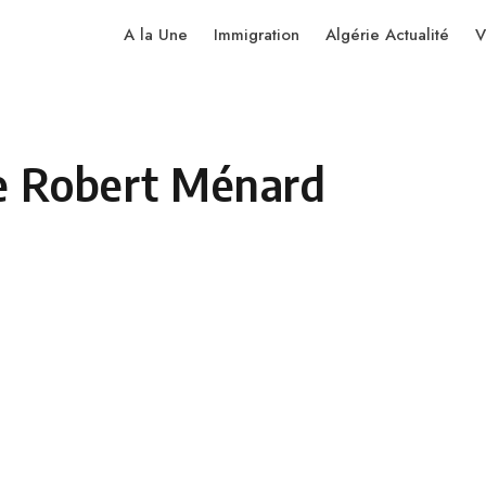
A la Une
Immigration
Algérie Actualité
V
ce Robert Ménard