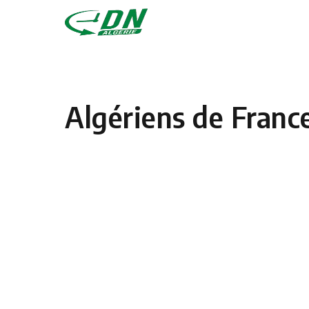
Skip to content
Algériens de Fran