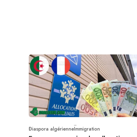
Diaspora algérienne
Immigration
Category