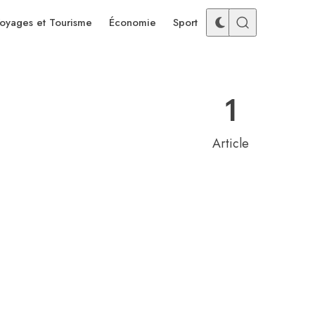
oyages et Tourisme
Économie
Sport
1
Article