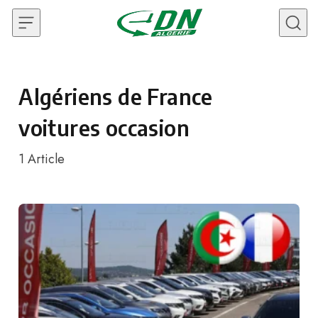
Skip to content
Algériens de France
voitures occasion
1
Article