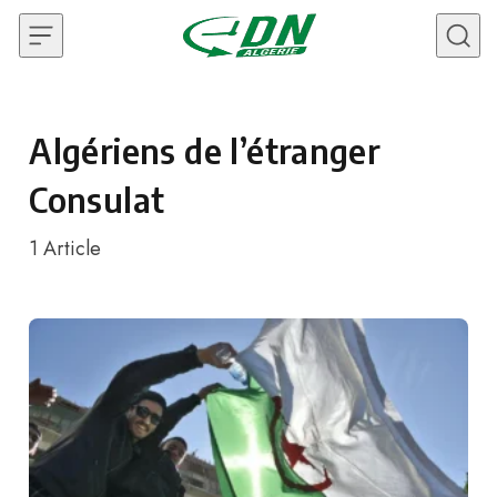
Skip to content
Algériens de l’étranger
Consulat
1
Article