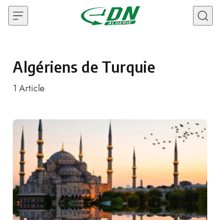
Skip to content
Algériens de Turquie
1
Article