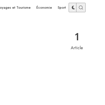
oyages et Tourisme
Économie
Sport
1
Article