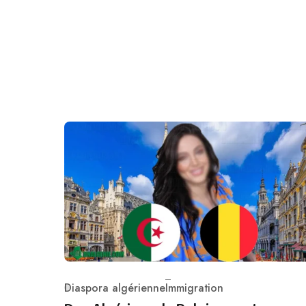
Diaspora algérienne
Immigration
Category