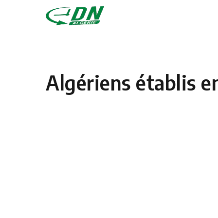
Skip to content
Algériens établis e