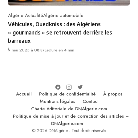
Algérie Actualité
Algérie automobile
Category
Véhicules, Ouedkniss : des Algériens
« gourmands » se retrouvent derrière les
barreaux
9 mai 2025 à 08:37
Lecture en 4 min
Accueil
Politique de confidentialité
À propos
Mentions légales
Contact
Charte éditoriale de DNAlgerie.com
Politique de mise à jour et de correction des articles –
DNAlgerie.com
© 2026 DNAlgérie - Tout droits réservés