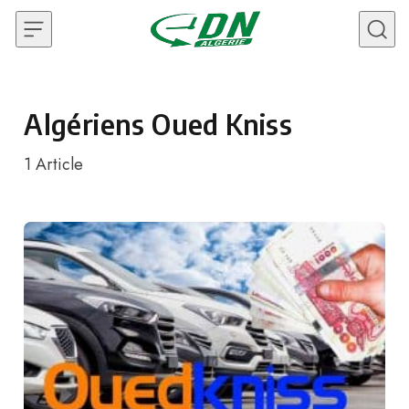
Skip to content
Algériens Oued Kniss
1
Article