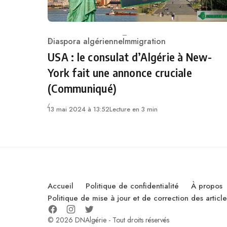
Diaspora algérienne
Immigration
Category
USA : le consulat d’Algérie à New-
York fait une annonce cruciale
(Communiqué)
13 mai 2024 à 13:52
Lecture en 3 min
Accueil
Politique de confidentialité
À propos
Politique de mise à jour et de correction des artic
© 2026 DNAlgérie - Tout droits réservés