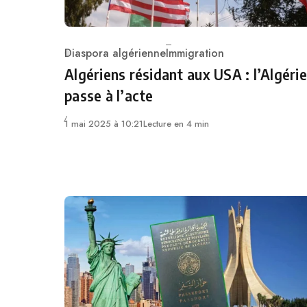
Diaspora algérienne
Immigration
Category
Algériens résidant aux USA : l’Algérie
passe à l’acte
1 mai 2025 à 10:21
Lecture en 4 min