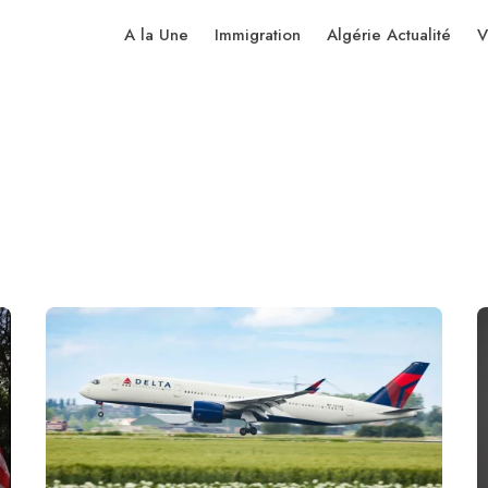
A la Une
Immigration
Algérie Actualité
V