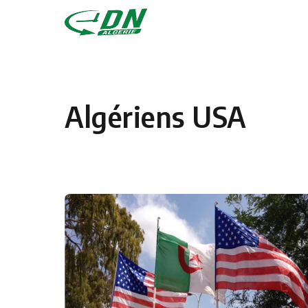
Skip to content
Algériens USA