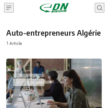
Skip to content
Auto-entrepreneurs Algérie
1
Article