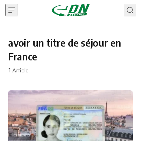
Skip to content
avoir un titre de séjour en
France
1
Article