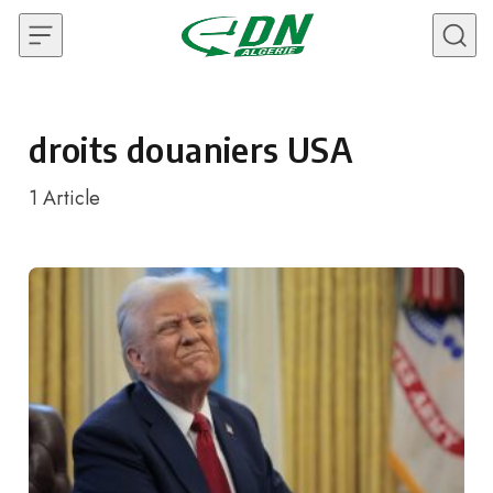
Skip to content
droits douaniers USA
1
Article