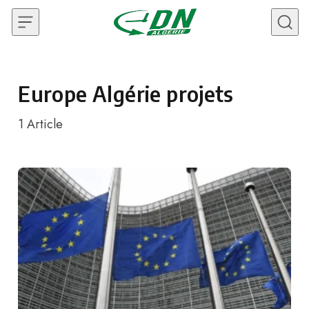
Skip to content
Europe Algérie projets
1
Article