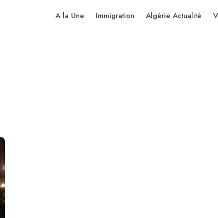
A la Une
Immigration
Algérie Actualité
V