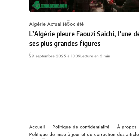
Algérie Actualité
Société
Category
L’Algérie pleure Faouzi Saichi, l’une d
ses plus grandes figures
29 septembre 2025 à 13:39
Lecture en 5 min
Accueil
Politique de confidentialité
À propos
Politique de mise à jour et de correction des artic