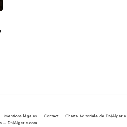
e
Mentions légales
Contact
Charte éditoriale de DNAlgerie
les – DNAlgerie.com