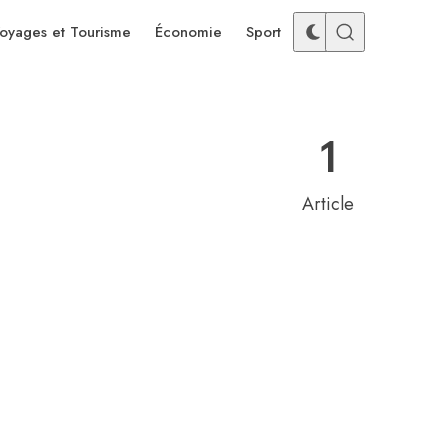
oyages et Tourisme
Économie
Sport
1
Article