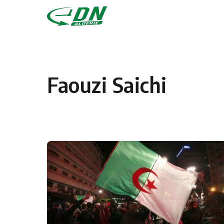
Skip to content
Faouzi Saichi