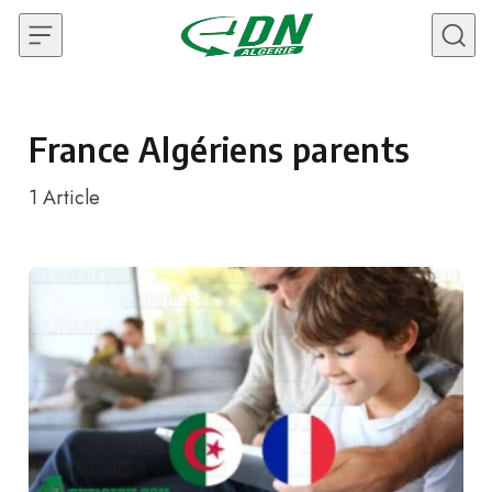
Skip to content
France Algériens parents
1
Article