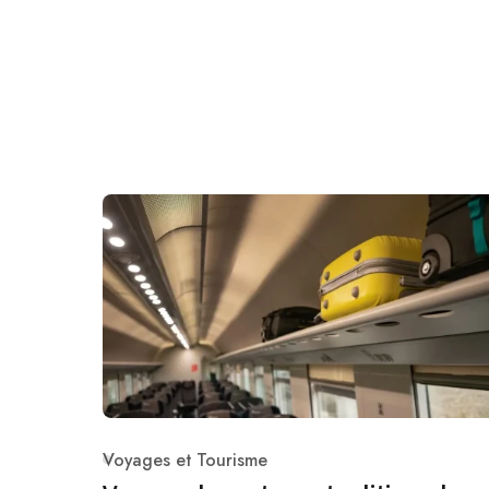
Voyages et Tourisme
Category