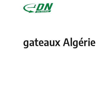
Skip to content
gateaux Algérie