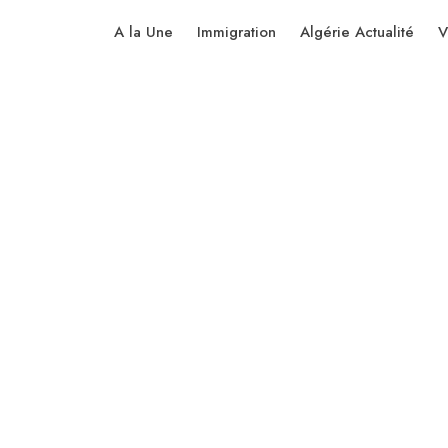
A la Une
Immigration
Algérie Actualité
V