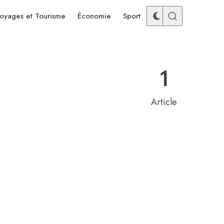
oyages et Tourisme
Économie
Sport
1
Article