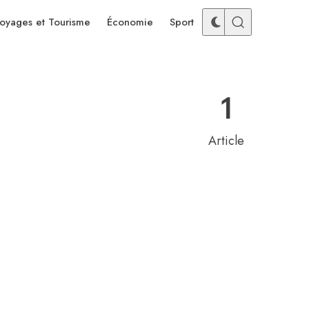
oyages et Tourisme
Économie
Sport
1
Article