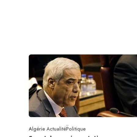
Algérie Actualité
Politique
Category