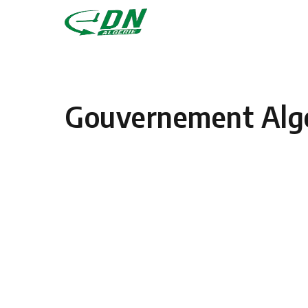
Skip to content
Gouvernement Alg