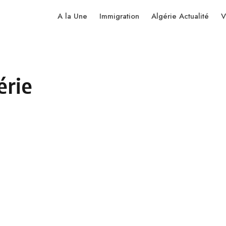
A la Une
Immigration
Algérie Actualité
V
érie