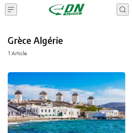
Skip to content
Grèce Algérie
1
Article