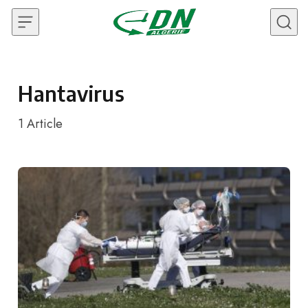
Skip to content
Hantavirus
1
Article