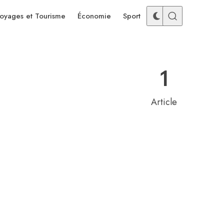
oyages et Tourisme
Économie
Sport
1
Article