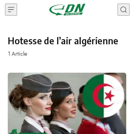
Skip to content
Hotesse de l’air algérienne
1
Article