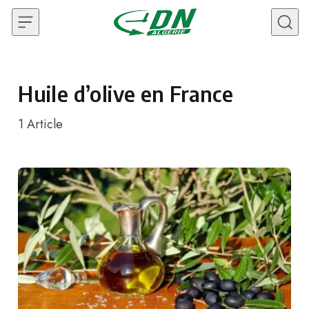
Skip to content
Huile d’olive en France
1
Article