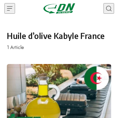
Skip to content
Huile d’olive Kabyle France
1
Article