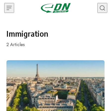
Skip to content
Immigration
2
Articles