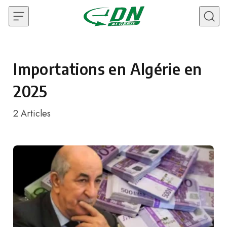
Skip to content
Importations en Algérie en
2025
2
Articles