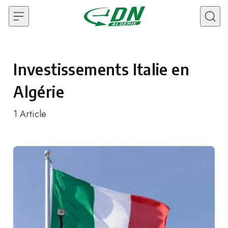
Skip to content
Investissements Italie en
Algérie
1
Article