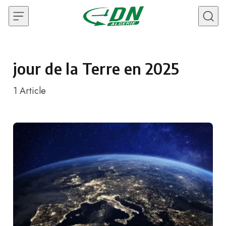
Skip to content
jour de la Terre en 2025
1
Article