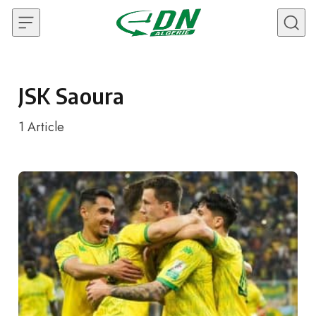
Skip to content
JSK Saoura
1
Article