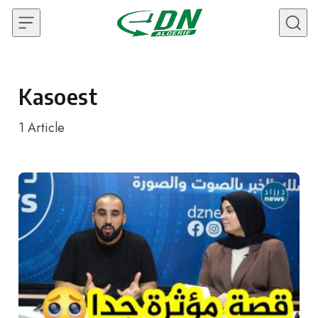
Skip to content
Kasoest
1
Article