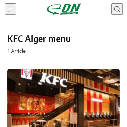
Skip to content
KFC Alger menu
1
Article