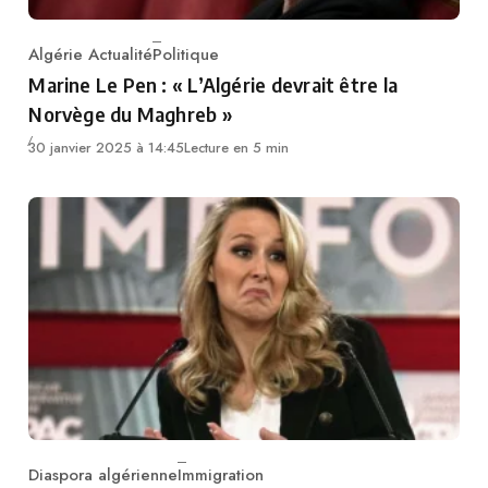
Algérie Actualité
Politique
Category
Marine Le Pen : « L’Algérie devrait être la
Norvège du Maghreb »
30 janvier 2025 à 14:45
Lecture en 5 min
Diaspora algérienne
Immigration
Category