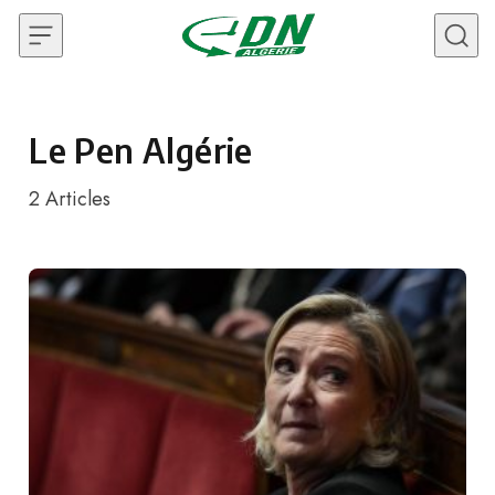
Skip to content
Le Pen Algérie
2
Articles