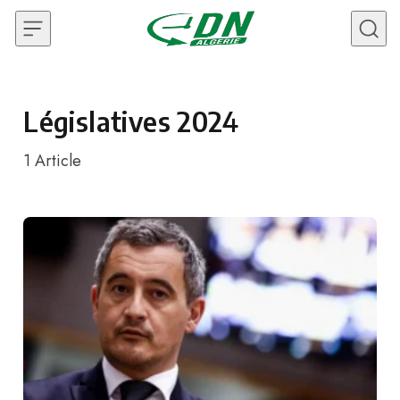
Skip to content
Législatives 2024
1
Article