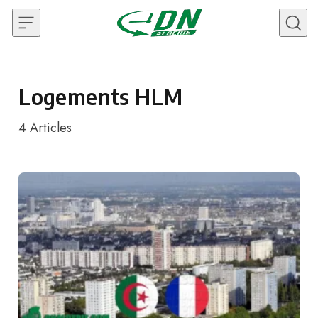
Skip to content
Logements HLM
4
Articles