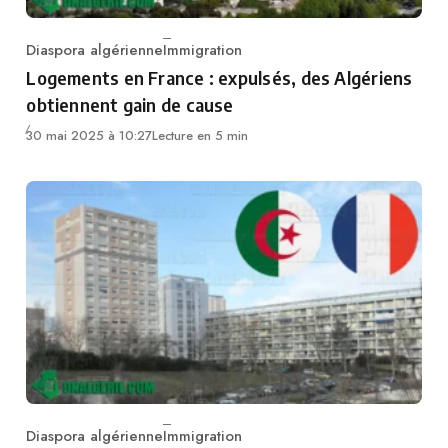
Diaspora algérienne
Immigration
Category
Logements en France : expulsés, des Algériens
obtiennent gain de cause
30 mai 2025 à 10:27
Lecture en 5 min
Diaspora algérienne
Immigration
Category