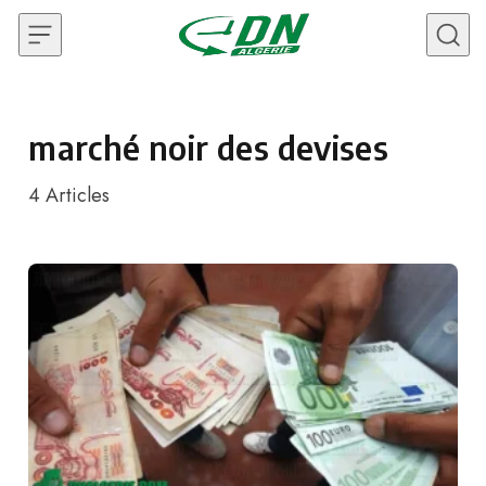
Skip to content
marché noir des devises
4
Articles