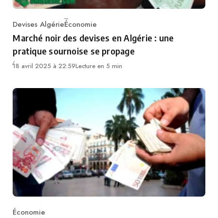
Devises Algérie
Économie
Category
Marché noir des devises en Algérie : une
pratique sournoise se propage
18 avril 2025 à 22:59
Lecture en 5 min
Économie
Category