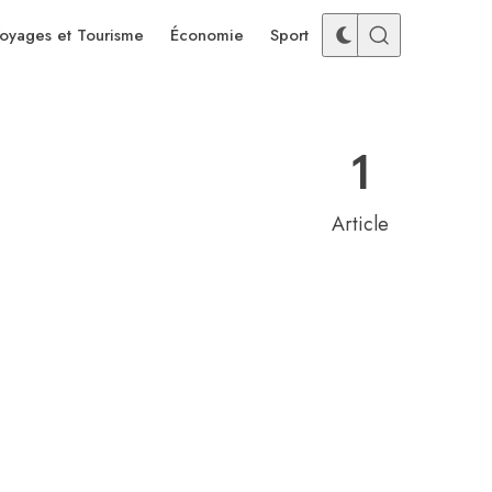
oyages et Tourisme
Économie
Sport
1
Article