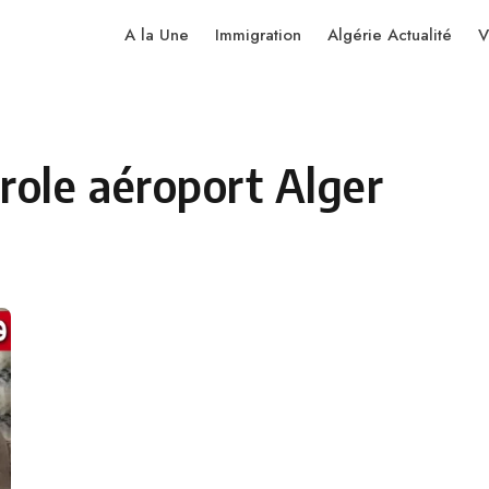
A la Une
Immigration
Algérie Actualité
V
role aéroport Alger