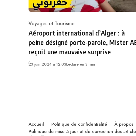
Voyages et Tourisme
Category
Aéroport international d’Alger : à
peine désigné porte-parole, Mister A
reçoit une mauvaise surprise
23 juin 2024 à 12:03
Lecture en 3 min
Accueil
Politique de confidentialité
À propos
Politique de mise à jour et de correction des artic