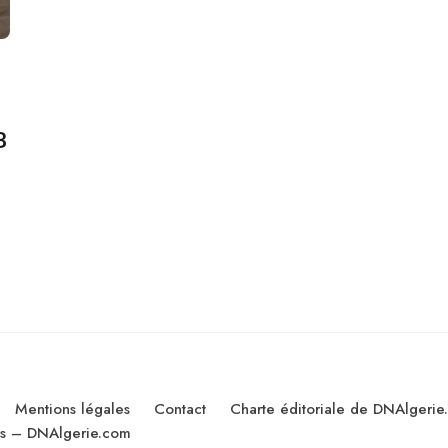
B
Mentions légales
Contact
Charte éditoriale de DNAlgerie
les – DNAlgerie.com