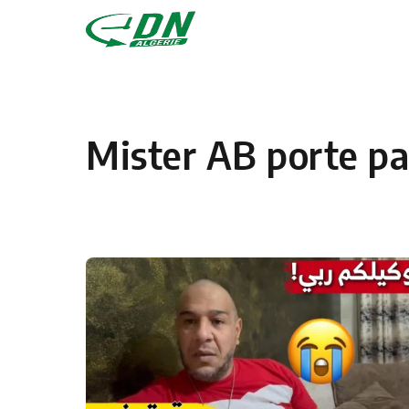
Skip to content
Mister AB porte pa