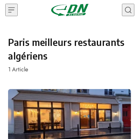
Skip to content
Paris meilleurs restaurants
algériens
1
Article